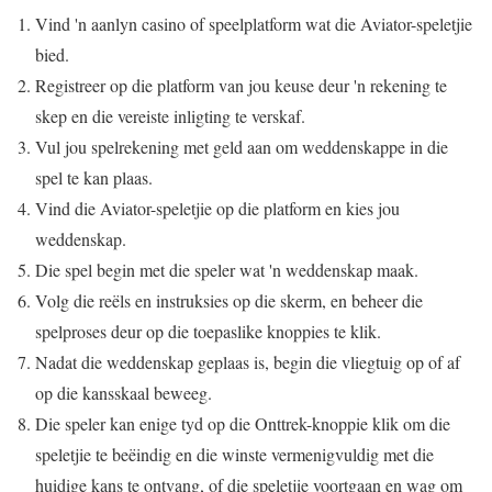
Vind 'n aanlyn casino of speelplatform wat die Aviator-speletjie
bied.
Registreer op die platform van jou keuse deur 'n rekening te
skep en die vereiste inligting te verskaf.
Vul jou spelrekening met geld aan om weddenskappe in die
spel te kan plaas.
Vind die Aviator-speletjie op die platform en kies jou
weddenskap.
Die spel begin met die speler wat 'n weddenskap maak.
Volg die reëls en instruksies op die skerm, en beheer die
spelproses deur op die toepaslike knoppies te klik.
Nadat die weddenskap geplaas is, begin die vliegtuig op of af
op die kansskaal beweeg.
Die speler kan enige tyd op die Onttrek-knoppie klik om die
speletjie te beëindig en die winste vermenigvuldig met die
huidige kans te ontvang, of die speletjie voortgaan en wag om