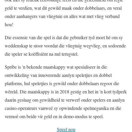
geld te verdien, wat dit gewild maak onder dobbelaars, en veral
onder aanhangers van vliegtuie en alles wat met vlieg verband
hou!
Die essensie van die spel is dat die gebruiker tyd moet hê om sy
weddenskap te stoor voordat die vliegtuig wegvlieg, en sodoende
die speler se koëffisiënt na nul terugstel.
Spribe is 'n bekende maatskappy wat spesialiseer in die
ontwikkeling van innoverende aanlyn speletjies en dobbel
platforms, hul speletjies is gewild onder dobbelaars regoor die
wêreld. Die maatskappy is in 2018 gestig en het in 'n kort tydperk
daarin geslaag om gewildheid te verwerf onder spelers en aanlyn
casino-operateurs vanweë sy opwindende spelmeganika en die
vermoë om beide vir geld en in demo-modus te speel.
Speel nou