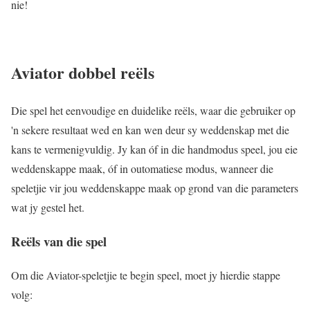
nie!
Aviator dobbel reëls
Die spel het eenvoudige en duidelike reëls, waar die gebruiker op
'n sekere resultaat wed en kan wen deur sy weddenskap met die
kans te vermenigvuldig. Jy kan óf in die handmodus speel, jou eie
weddenskappe maak, óf in outomatiese modus, wanneer die
speletjie vir jou weddenskappe maak op grond van die parameters
wat jy gestel het.
Reëls van die spel
Om die Aviator-speletjie te begin speel, moet jy hierdie stappe
volg: