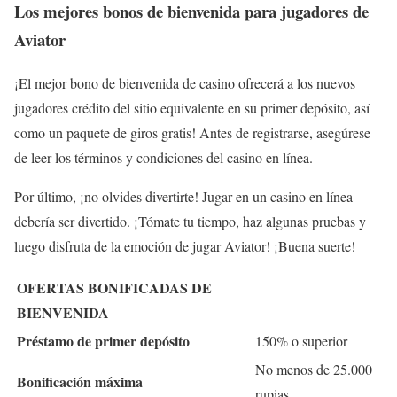
Los mejores bonos de bienvenida para jugadores de
Aviator
¡El mejor bono de bienvenida de casino ofrecerá a los nuevos
jugadores crédito del sitio equivalente en su primer depósito, así
como un paquete de giros gratis! Antes de registrarse, asegúrese
de leer los términos y condiciones del casino en línea.
Por último, ¡no olvides divertirte! Jugar en un casino en línea
debería ser divertido. ¡Tómate tu tiempo, haz algunas pruebas y
luego disfruta de la emoción de jugar Aviator! ¡Buena suerte!
OFERTAS BONIFICADAS DE
BIENVENIDA
Préstamo de primer depósito
150% o superior
No menos de 25.000
Bonificación máxima
rupias