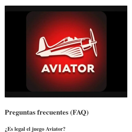
Preguntas frecuentes (FAQ)
¿Es legal el juego Aviator?