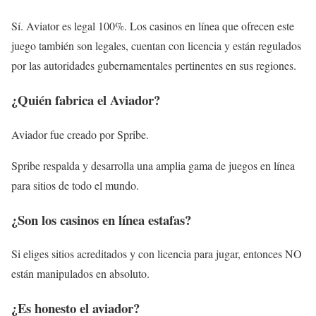
Sí. Aviator es legal 100%. Los casinos en línea que ofrecen este
juego también son legales, cuentan con licencia y están regulados
por las autoridades gubernamentales pertinentes en sus regiones.
¿Quién fabrica el Aviador?
Aviador fue creado por Spribe.
Spribe respalda y desarrolla una amplia gama de juegos en línea
para sitios de todo el mundo.
¿Son los casinos en línea estafas?
Si eliges sitios acreditados y con licencia para jugar, entonces NO
están manipulados en absoluto.
¿Es honesto el aviador?