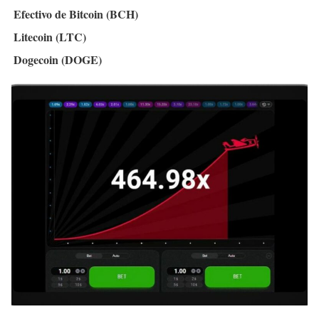
Efectivo de Bitcoin (BCH)
Litecoin (LTC)
Dogecoin (DOGE)