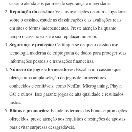
cassino atenda aos padrões de segurança e integridade.
Reputação do cassino:
Veja as avaliações de outros jogadores
sobre o cassino, estude as classificações e as avaliações reais
em sites e fóruns independentes. Preste atenção há quanto
tempo o cassino existe e sua reputação no setor.
Segurança e proteção:
Certifique-se de que o cassino use
tecnologia moderna de criptografia de dados para proteger suas
informações pessoais e transações financeiras.
Número de jogos e fornecedores:
Escolha um cassino que
ofereça uma ampla seleção de jogos de fornecedores
conhecidos e confiáveis, como NetEnt, Microgaming, Play'n
GO e outros. Isso garante jogos de alta qualidade e resultados
justos.
Bônus e promoções:
Estude os termos dos bônus e promoções
oferecidos, preste atenção aos requisitos e restrições de apostas
para evitar surpresas desagradáveis.