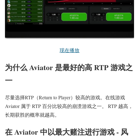
现在播放
为什么 Aviator 是最好的高 RTP 游戏之
一
尽量选择RTP（Return to Player）较高的游戏。在线游戏
Aviator 属于 RTP 百分比较高的崩溃游戏之一。 RTP 越高，
长期获胜的概率就越高。
在 Aviator 中以最大赌注进行游戏 - 风