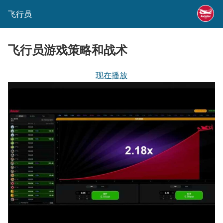
飞行员
飞行员游戏策略和战术
现在播放