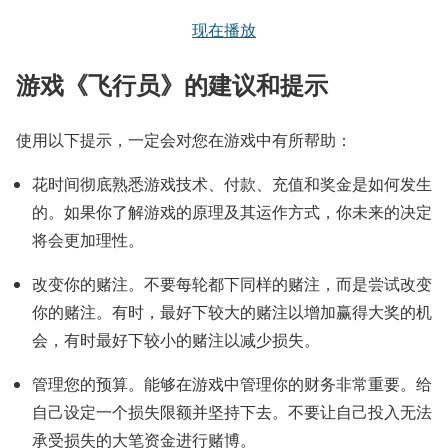
现在播放
游戏《飞行员》的建议和提示
使用以下提示，一定会对您在游戏中有所帮助：
花时间彻底熟悉游戏技术、付款、充值和奖金是如何发生
的。如果你了解游戏的原理及其运作方式，你未来的决定
将会更加理性。
改变你的赌注。不要每轮都下同样的赌注，而是尝试改变
你的赌注。有时，最好下较大的赌注以增加赢得大奖的机
会，有时最好下较小的赌注以减少损失。
管理您的预算。能够在游戏中管理你的财务非常重要。给
自己设定一个损失限额并坚持下去。不要让自己投入无法
承受损失的大笔资金进行赌博。