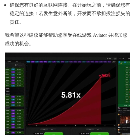
确保您有良好的互联网连接。在开始玩之前，请确保您有
稳定的连接！若发生意外断线，开发商不承担投注损失的
责任。
我希望这些建议能够帮助您享受在线游戏 Aviator 并增加您
成功的机会。