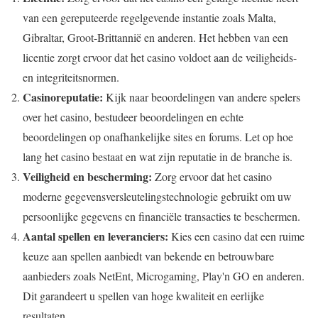
van een gereputeerde regelgevende instantie zoals Malta,
Gibraltar, Groot-Brittannië en anderen. Het hebben van een
licentie zorgt ervoor dat het casino voldoet aan de veiligheids-
en integriteitsnormen.
Casinoreputatie:
Kijk naar beoordelingen van andere spelers
over het casino, bestudeer beoordelingen en echte
beoordelingen op onafhankelijke sites en forums. Let op hoe
lang het casino bestaat en wat zijn reputatie in de branche is.
Veiligheid en bescherming:
Zorg ervoor dat het casino
moderne gegevensversleutelingstechnologie gebruikt om uw
persoonlijke gegevens en financiële transacties te beschermen.
Aantal spellen en leveranciers:
Kies een casino dat een ruime
keuze aan spellen aanbiedt van bekende en betrouwbare
aanbieders zoals NetEnt, Microgaming, Play'n GO en anderen.
Dit garandeert u spellen van hoge kwaliteit en eerlijke
resultaten.