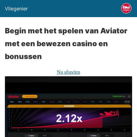
Vliegenier
Begin met het spelen van Aviator
met een bewezen casino en
bonussen
Nu afspelen