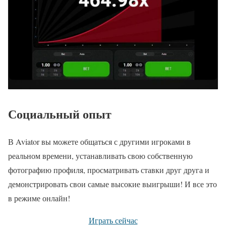
Социальный опыт
В Aviator вы можете общаться с другими игроками в
реальном времени, устанавливать свою собственную
фотографию профиля, просматривать ставки друг друга и
демонстрировать свои самые высокие выигрыши! И все это
в режиме онлайн!
Играть сейчас