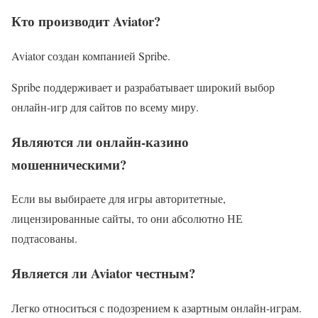
Кто производит Aviator?
Aviator создан компанией Spribe.
Spribe поддерживает и разрабатывает широкий выбор
онлайн-игр для сайтов по всему миру.
Являются ли онлайн-казино
мошенническими?
Если вы выбираете для игры авторитетные,
лицензированные сайты, то они абсолютно НЕ
подтасованы.
Является ли Aviator честным?
Легко относиться с подозрением к азартным онлайн-играм.