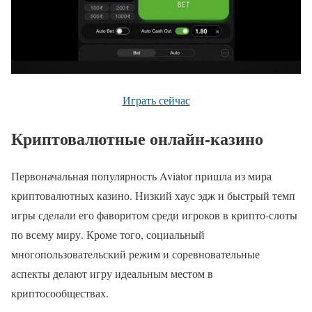
Играть сейчас
Криптовалютные онлайн-казино
Первоначальная популярность Aviator пришла из мира
криптовалютных казино. Низкий хаус эдж и быстрый темп
игры сделали его фаворитом среди игроков в крипто-слоты
по всему миру. Кроме того, социальный
многопользовательский режим и соревновательные
аспекты делают игру идеальным местом в
криптосообществах.