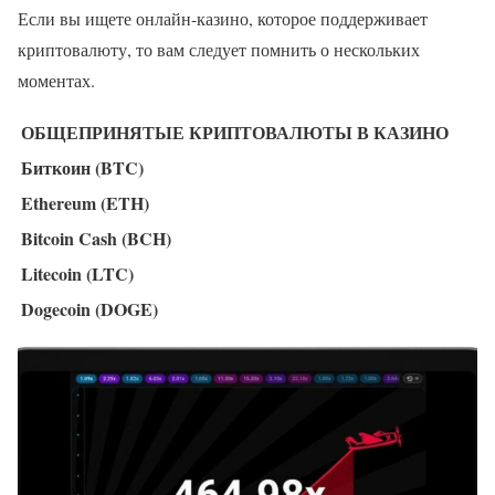
Если вы ищете онлайн-казино, которое поддерживает
криптовалюту, то вам следует помнить о нескольких
моментах.
ОБЩЕПРИНЯТЫЕ КРИПТОВАЛЮТЫ В КАЗИНО
Биткоин (BTC)
Ethereum (ETH)
Bitcoin Cash (BCH)
Litecoin (LTC)
Dogecoin (DOGE)