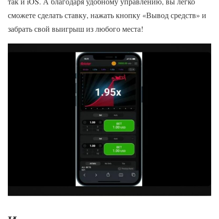
так и iOS. А благодаря удобному управлению, вы легко
сможете сделать ставку, нажать кнопку «Вывод средств» и
забрать свой выигрыш из любого места!