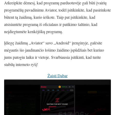
Atkreipkite dėmesį, kad programų parduotuvėje gali būti įvairių
programėlių pavadinimu Aviator, todėl įsitikinkite, kad pasirinkote
būtent tą žaidimą, kurio ieškote. Taip pat įsitikinkite, kad
atsisiuntėte programą iš oficialaus ir patikimo šaltinio, kad
neįdiegtumėte kenkėjiškų programų.
Įdiegę žaidimą „Aviator“ savo „Android“ įrenginyje, galėsite
mėgautis šio jaudinančio lošimo žaidimo įspūdžiais bet kuriuo
jums patogiu laiku ir vietoje. Svarbiausia įsitikinti, kad turite
stabilų interneto ryšį!
Žaisti Dabar