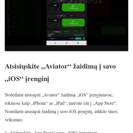
Atsisiųskite „Aviator“ žaidimą į savo
„iOS“ įrenginį
Norėdami atsisiųsti „Aviator“ žaidimą „iOS“ įrenginiuose,
tokiuose kaip „iPhone“ ar „iPad“, turėsite eiti į „App Store“.
Norėdami atsisiųsti žaidimą į savo iOS įrenginį, atlikite šiuos
veiksmus:
Atidarykite „App Store“ savo „iOS“ įrenginyje.