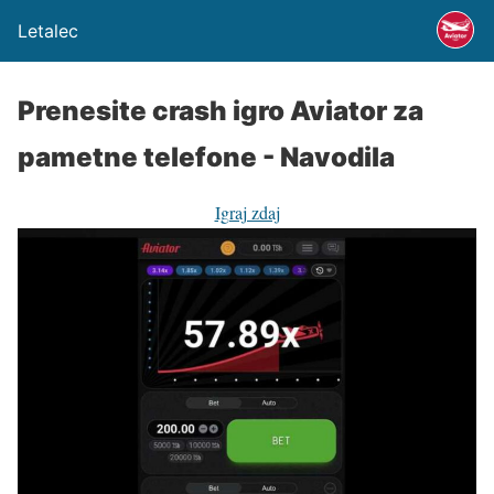
Letalec
Prenesite crash igro Aviator za
pametne telefone - Navodila
Igraj zdaj