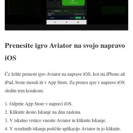
Prenesite igro Aviator na svojo napravo
iOS
Če želite prenesti igro Aviator na naprave iOS, kot sta iPhone ali
iPad, boste morali iti v App Store. Za prenos igre v napravo iOS
sledite tem korakom:
Odprite App Store v napravi iOS.
Kliknite ikono Iskanje na dnu zaslona.
V iskalno vrstico vnesite Aviator in kliknite Iskanje.
V rezultatih iskanja poiščite aplikacijo Aviator in jo kliknite.