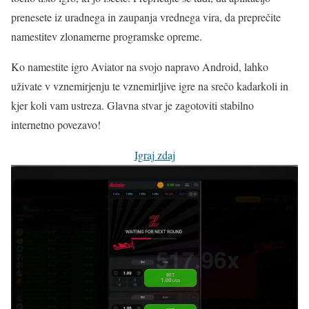
prenesete iz uradnega in zaupanja vrednega vira, da preprečite
namestitev zlonamerne programske opreme.
Ko namestite igro Aviator na svojo napravo Android, lahko
uživate v vznemirjenju te vznemirljive igre na srečo kadarkoli in
kjer koli vam ustreza. Glavna stvar je zagotoviti stabilno
internetno povezavo!
Igraj zdaj