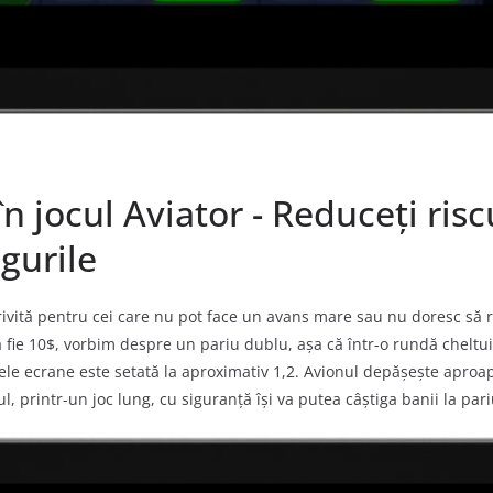
n jocul Aviator - Reduceți riscu
igurile
rivită pentru cei care nu pot face un avans mare sau nu doresc să 
ă fie 10$, vorbim despre un pariu dublu, așa că într-o rundă cheltui
e ecrane este setată la aproximativ 1,2. Avionul depășește aproa
ul, printr-un joc lung, cu siguranță își va putea câștiga banii la par