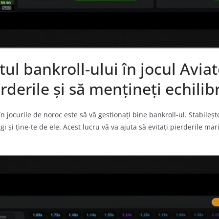
 bankroll-ului în jocul Avia
erderile și să mențineți echilib
în jocurile de noroc este să vă gestionați bine bankroll-ul. Stabileșt
igi și ține-te de ele. Acest lucru vă va ajuta să evitați pierderile mar