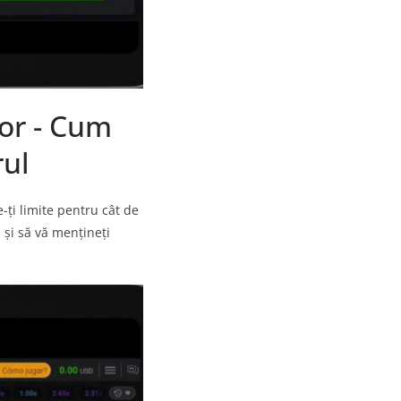
tor - Cum
rul
e-ți limite pentru cât de
i și să vă mențineți