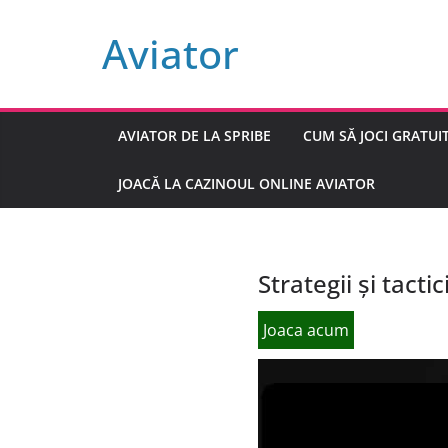
Sari
Aviator
la
conținut
AVIATOR DE LA SPRIBE
CUM SĂ JOCI GRATUI
JOACĂ LA CAZINOUL ONLINE AVIATOR
Strategii și tacti
Joaca acum