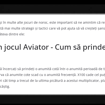
a și în multe alte jocuri de noroc, este important să ne amintim că r
tă mai multe strategii și tactici care vă pot ajuta să vă creșteți șans
âteva dintre ele:
n jocul Aviator - Cum să prinde
să încercați să prindeți o anumită cotă într-o anumită perioadă de 
serva că anumite cote scad cu o anumită frecvență. X100 cade cel puți
 cât timp a trecut de la ultima picătură a acestui multiplicator, p
câștig.