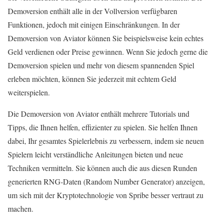
Demoversion enthält alle in der Vollversion verfügbaren
Funktionen, jedoch mit einigen Einschränkungen. In der
Demoversion von Aviator können Sie beispielsweise kein echtes
Geld verdienen oder Preise gewinnen. Wenn Sie jedoch gerne die
Demoversion spielen und mehr von diesem spannenden Spiel
erleben möchten, können Sie jederzeit mit echtem Geld
weiterspielen.
Die Demoversion von Aviator enthält mehrere Tutorials und
Tipps, die Ihnen helfen, effizienter zu spielen. Sie helfen Ihnen
dabei, Ihr gesamtes Spielerlebnis zu verbessern, indem sie neuen
Spielern leicht verständliche Anleitungen bieten und neue
Techniken vermitteln. Sie können auch die aus diesen Runden
generierten RNG-Daten (Random Number Generator) anzeigen,
um sich mit der Kryptotechnologie von Spribe besser vertraut zu
machen.