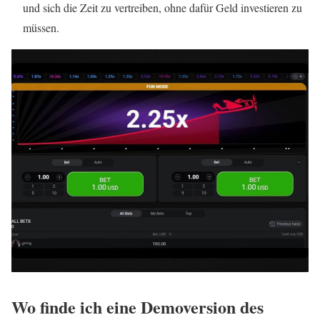
und sich die Zeit zu vertreiben, ohne dafür Geld investieren zu
müssen.
Wo finde ich eine Demoversion des