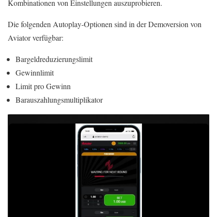
Kombinationen von Einstellungen auszuprobieren.
Die folgenden Autoplay-Optionen sind in der Demoversion von
Aviator verfügbar:
Bargeldreduzierungslimit
Gewinnlimit
Limit pro Gewinn
Barauszahlungsmultiplikator