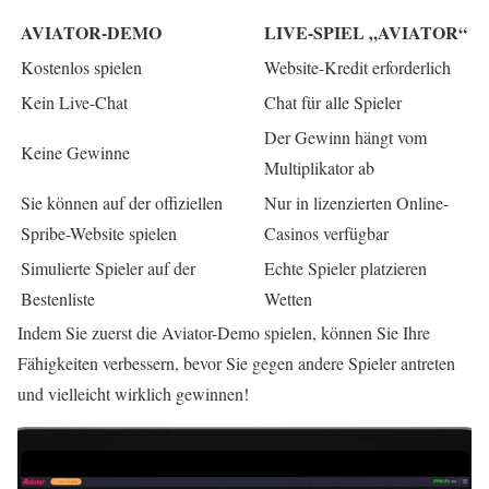
AVIATOR-DEMO
LIVE-SPIEL „AVIATOR“
Kostenlos spielen
Website-Kredit erforderlich
Kein Live-Chat
Chat für alle Spieler
Der Gewinn hängt vom
Keine Gewinne
Multiplikator ab
Sie können auf der offiziellen
Nur in lizenzierten Online-
Spribe-Website spielen
Casinos verfügbar
Simulierte Spieler auf der
Echte Spieler platzieren
Bestenliste
Wetten
Indem Sie zuerst die Aviator-Demo spielen, können Sie Ihre
Fähigkeiten verbessern, bevor Sie gegen andere Spieler antreten
und vielleicht wirklich gewinnen!