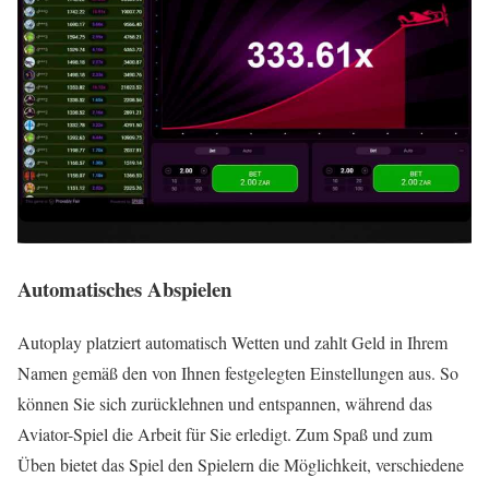
Automatisches Abspielen
Autoplay platziert automatisch Wetten und zahlt Geld in Ihrem
Namen gemäß den von Ihnen festgelegten Einstellungen aus. So
können Sie sich zurücklehnen und entspannen, während das
Aviator-Spiel die Arbeit für Sie erledigt. Zum Spaß und zum
Üben bietet das Spiel den Spielern die Möglichkeit, verschiedene