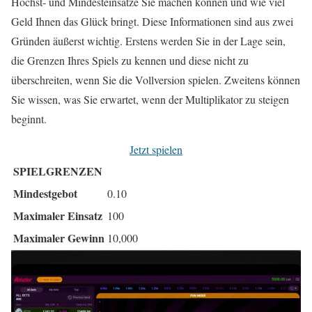
Höchst- und Mindesteinsätze Sie machen können und wie viel
Geld Ihnen das Glück bringt. Diese Informationen sind aus zwei
Gründen äußerst wichtig. Erstens werden Sie in der Lage sein,
die Grenzen Ihres Spiels zu kennen und diese nicht zu
überschreiten, wenn Sie die Vollversion spielen. Zweitens können
Sie wissen, was Sie erwartet, wenn der Multiplikator zu steigen
beginnt.
Jetzt spielen
SPIELGRENZEN
Mindestgebot
0.10
Maximaler Einsatz
100
Maximaler Gewinn
10,000