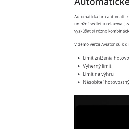
Automatické
Automatická hra automatick
umožní sedieť a relaxovať, z
vyskúšať si rôzne kombináci
V demo verzii Aviator sú k 
Limit zníženia hotovo
Výherný limit
Limit na výhru
Násobiteľ hotovostný