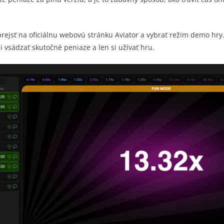
prejsť na oficiálnu webovú stránku Aviator a vybrať režim demo hry
i vsádzať skutočné peniaze a len si užívať hru.