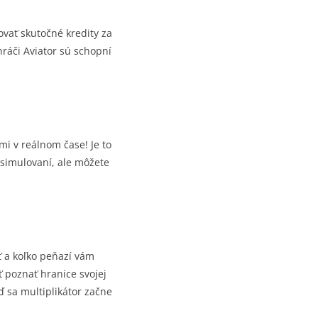
ovať skutočné kredity za
hráči Aviator sú schopní
i v reálnom čase! Je to
 simulovaní, ale môžete
 a koľko peňazí vám
ť poznať hranice svojej
ď sa multiplikátor začne