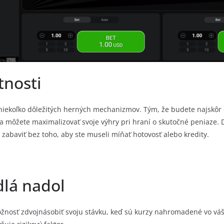
tnosti
iekoľko dôležitých herných mechanizmov. Tým, že budete najskôr c
a môžete maximalizovať svoje výhry pri hraní o skutočné peniaze. D
 zabaviť bez toho, aby ste museli míňať hotovosť alebo kredity.
dlá nadol
ožnosť zdvojnásobiť svoju stávku, keď sú kurzy nahromadené vo vá