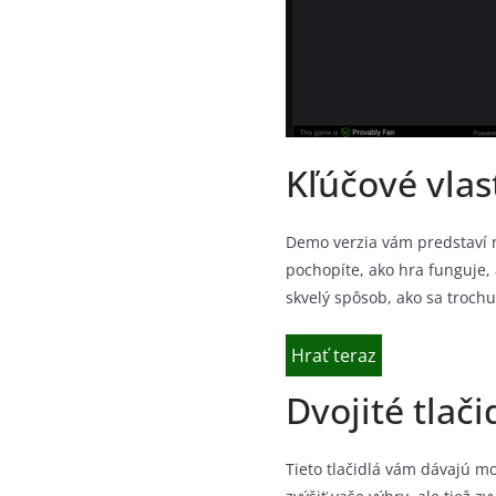
Kľúčové vlas
Demo verzia vám predstaví n
pochopíte, ako hra funguje, 
skvelý spôsob, ako sa trochu
Hrať teraz
Dvojité tlači
Tieto tlačidlá vám dávajú m