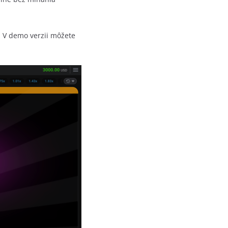
. V demo verzii môžete