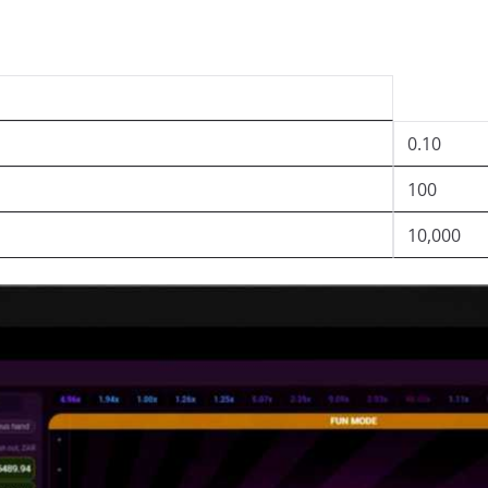
0.10
100
10,000