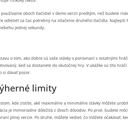
yšuje rizikový faktor.
používanie oboch tlačidiel v demo verzii predtým, než budete risk
že odletieť za čas potrebný na stlačenie druhého tlačidla. Najlepší 
priebehu jednej sekundy.
tavu o tom, ako dobre sú vaše stávky v porovnaní s ostatnými hráčm
tivovaný, keď sa dostanete do skutočnej hry. V ukážke sú títo hráči
o si dávať pozor.
ýherné limity
tom, kde zistíte, aké maximálne a minimálne stávky môžete urobiť
rmácia je mimoriadne dôležitá z dvoch dôvodov. Po prvé, budete môc
hraní plnej verzie. Po druhé, môžete vedieť, čo môžete očakávať, ke