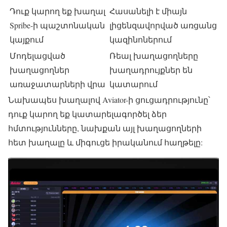
Դուք կարող եք խաղալ
Հասանելի է միայն
Spribe-ի պաշտոնական
լիցենզավորված առցանց
կայքում
կազինոներում
Մոդելացված
Ռեալ խաղացողները
խաղացողներ
խաղադրույքներ են
առաջատարների վրա
կատարում
Նախապես խաղալով Aviator-ի ցուցադրությունը՝
դուք կարող եք կատարելագործել ձեր
հմտությունները, նախքան այլ խաղացողների
հետ խաղալը և միգուցե իրականում հաղթելը: