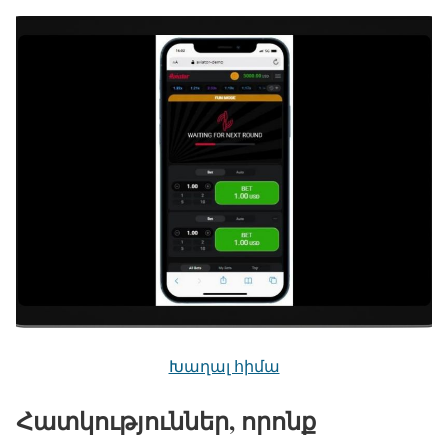
Խաղալ հիմա
Հատկություններ, որոնք