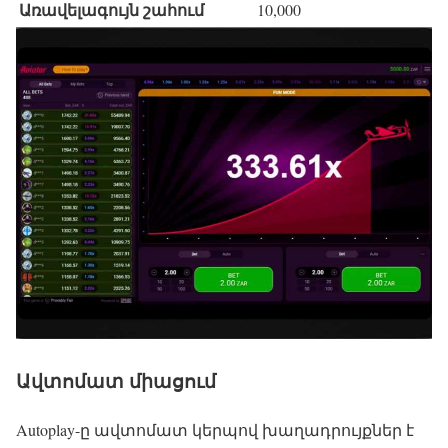
Առավելագույն շահում
10,000
Ավտոմատ միացում
Autoplay-ը ավտոմատ կերպով խաղադրույքներ է