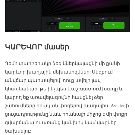
ԿԱՐԵՎՈՐ մասեր
Դեմո տարբերակը ձեզ կներկայացնի մի քանի
կարևոր խաղային մեխանիզմներ: Սկզբում
անվճար պարապելով՝ դուք ավելի լավ
կհասկանաք, թե ինչպես է աշխատում խաղը և
կարող եք առավելագույնի հասցնել ձեր
շահումները իրական փողերով խաղալիս: Aviator-ի
ցուցադրությունը նաև հիանալի միջոց է մի փոքր
զվարճանալու առանց կանխիկ կամ վարկեր
ծախսելու: