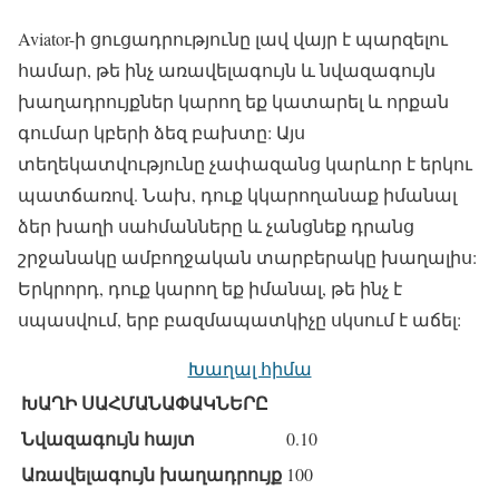
Aviator-ի ցուցադրությունը լավ վայր է պարզելու
համար, թե ինչ առավելագույն և նվազագույն
խաղադրույքներ կարող եք կատարել և որքան
գումար կբերի ձեզ բախտը: Այս
տեղեկատվությունը չափազանց կարևոր է երկու
պատճառով. Նախ, դուք կկարողանաք իմանալ
ձեր խաղի սահմանները և չանցնեք դրանց
շրջանակը ամբողջական տարբերակը խաղալիս:
Երկրորդ, դուք կարող եք իմանալ, թե ինչ է
սպասվում, երբ բազմապատկիչը սկսում է աճել:
Խաղալ հիմա
ԽԱՂԻ ՍԱՀՄԱՆԱՓԱԿՆԵՐԸ
Նվազագույն հայտ
0.10
Առավելագույն խաղադրույք
100