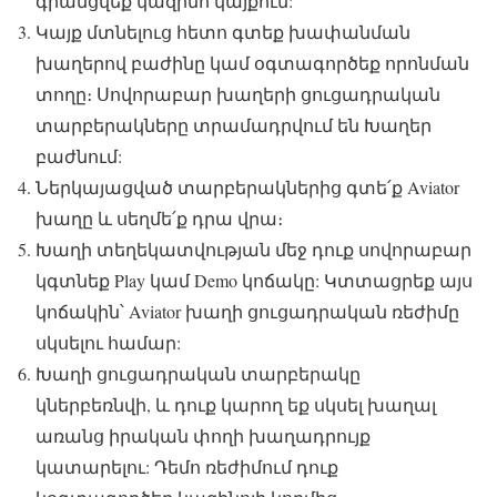
գրանցվեք կազինո կայքում:
Կայք մտնելուց հետո գտեք խափանման
խաղերով բաժինը կամ օգտագործեք որոնման
տողը։ Սովորաբար խաղերի ցուցադրական
տարբերակները տրամադրվում են Խաղեր
բաժնում:
Ներկայացված տարբերակներից գտե՛ք Aviator
խաղը և սեղմե՛ք դրա վրա։
Խաղի տեղեկատվության մեջ դուք սովորաբար
կգտնեք Play կամ Demo կոճակը: Կտտացրեք այս
կոճակին՝ Aviator խաղի ցուցադրական ռեժիմը
սկսելու համար:
Խաղի ցուցադրական տարբերակը
կներբեռնվի, և դուք կարող եք սկսել խաղալ
առանց իրական փողի խաղադրույք
կատարելու: Դեմո ռեժիմում դուք