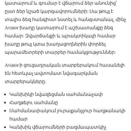
կատարում և գումար է վճարում ձեր անունից՝
ըստ ձեր նշած կարգավորումների: Սա թույլ է
տալիս ձեզ հանգիստ նստել և հանգստանալ, մինչ
Aviator խաղը կատարում է աշխատանքը ձեզ
համար: Զվարճանքի և պրակտիկայի համար
խաղը թույլ կտա խաղացողներին փորձել
պարամետրերի տարբեր համակցություններ:
Aviator-ի ցուցադրական տարբերակում հասանելի
են հետևյալ ավտոմատ նվագարկման
տարբերակները.
Կանխիկի նվազեցման սահմանաչափ
Հաղթելու սահմանը
Սահմանափակում յուրաքանչյուր հաղթանակի
համար
Կանխիկ վճարումների բազմապատկիչ