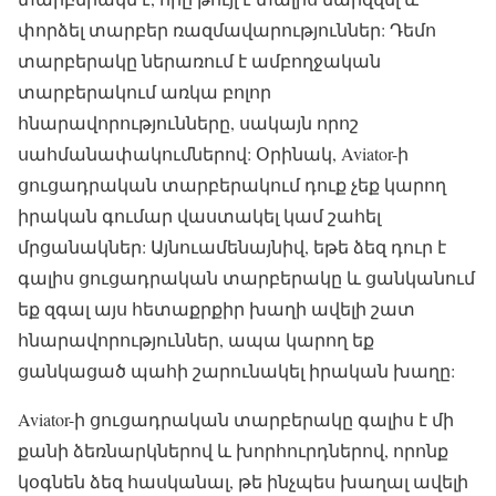
փորձել տարբեր ռազմավարություններ: Դեմո
տարբերակը ներառում է ամբողջական
տարբերակում առկա բոլոր
հնարավորությունները, սակայն որոշ
սահմանափակումներով: Օրինակ, Aviator-ի
ցուցադրական տարբերակում դուք չեք կարող
իրական գումար վաստակել կամ շահել
մրցանակներ: Այնուամենայնիվ, եթե ձեզ դուր է
գալիս ցուցադրական տարբերակը և ցանկանում
եք զգալ այս հետաքրքիր խաղի ավելի շատ
հնարավորություններ, ապա կարող եք
ցանկացած պահի շարունակել իրական խաղը:
Aviator-ի ցուցադրական տարբերակը գալիս է մի
քանի ձեռնարկներով և խորհուրդներով, որոնք
կօգնեն ձեզ հասկանալ, թե ինչպես խաղալ ավելի