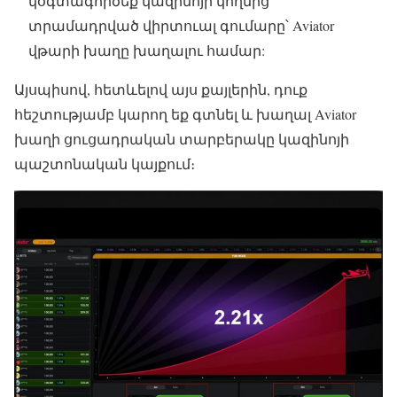
կօգտագործեք կազինոյի կողմից
տրամադրված վիրտուալ գումարը՝ Aviator
վթարի խաղը խաղալու համար:
Այսպիսով, հետևելով այս քայլերին, դուք
հեշտությամբ կարող եք գտնել և խաղալ Aviator
խաղի ցուցադրական տարբերակը կազինոյի
պաշտոնական կայքում։