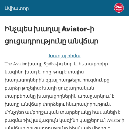
Ավիատոր
Ինչպես խաղալ Aviator-ի
ցուցադրությունը անվճար
Խաղալ հիմա
The Aviator խաղը Spribe-ից նոր և հետաքրքիր
կազինո խաղ է, որը թույլ է տալիս
խաղացողներին զգալ հաղթելու հուզմունքը
բարձր թռչելիս: Խաղի ցուցադրական
տարբերակը խաղացողներին առաջարկում է
խաղը անվճար փորձելու հնարավորություն,
մինչդեռ ամբողջական տարբերակը հասանելի է
բազմաթիվ լավագույն կազինո կայքերում: Aviator-ի
անվճար ցուցադրությունը հիանալի միջոց է