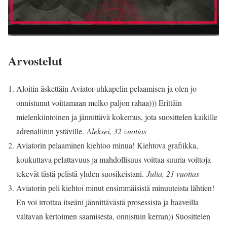
Arvostelut
Aloitin äskettäin Aviator-uhkapelin pelaamisen ja olen jo
onnistunut voittamaan melko paljon rahaa))) Erittäin
mielenkiintoinen ja jännittävä kokemus, jota suosittelen kaikille
adrenaliinin ystäville.
Aleksei, 32 vuotias
Aviatorin pelaaminen kiehtoo minua! Kiehtova grafiikka,
koukuttava pelattavuus ja mahdollisuus voittaa suuria voittoja
tekevät tästä pelistä yhden suosikeistani.
Julia, 21 vuotias
Aviatorin peli kiehtoi minut ensimmäisistä minuuteista lähtien!
En voi irrottaa itseäni jännittävästä prosessista ja haaveilla
valtavan kertoimen saamisesta, onnistuin kerran)) Suosittelen