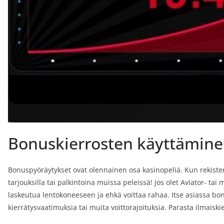
Bonuskierrosten käyttäminen
Bonuspyöräytykset ovat olennainen osa kasinopeliä. Kun rekisterö
tarjouksilla tai palkintoina muissa peleissä! Jos olet Aviator- ta
laskeutua lentokoneeseen ja ehkä voittaa rahaa. Itse asiassa bonu
kierrätysvaatimuksia tai muita voittorajoituksia. Parasta ilmaiski