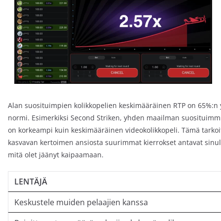
Alan suosituimpien kolikkopelien keskimääräinen RTP on 65%:n ylä
normi. Esimerkiksi Second Striken, yhden maailman suosituimmis
on korkeampi kuin keskimääräinen videokolikkopeli. Tämä tarkoitt
kasvavan kertoimen ansiosta suurimmat kierrokset antavat sinulle
mitä olet jäänyt kaipaamaan.
LENTÄJÄ
Keskustele muiden pelaajien kanssa