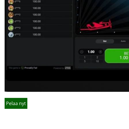
Pelaa nyt