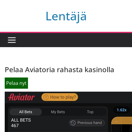
Siirry
Lentäjä
sisältöön
Pelaa Aviatoria rahasta kasinolla
Pelaa nyt