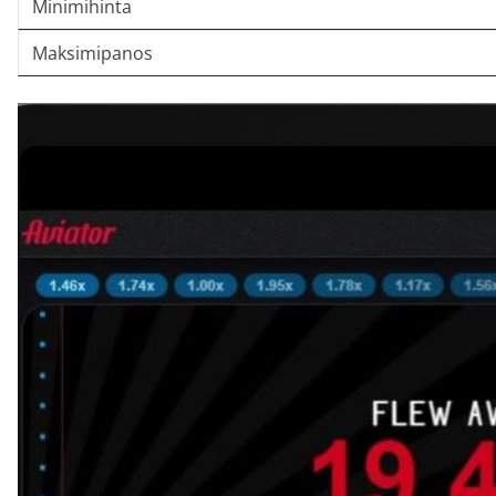
Minimihinta
Maksimipanos