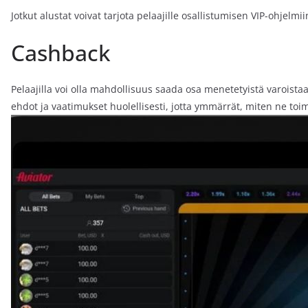
Jotkut alustat voivat tarjota pelaajille osallistumisen VIP-ohjelmi
Cashback
Pelaajilla voi olla mahdollisuus saada osa menetetyistä varoist
ehdot ja vaatimukset huolellisesti, jotta ymmärrät, miten ne toi