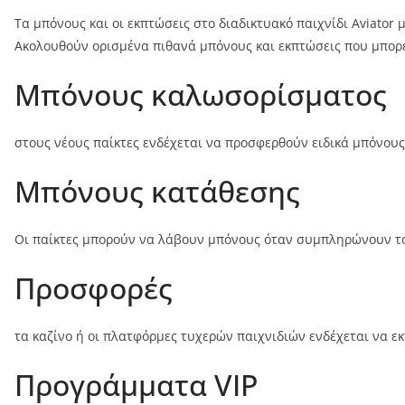
Τα μπόνους και οι εκπτώσεις στο διαδικτυακό παιχνίδι Aviato
Ακολουθούν ορισμένα πιθανά μπόνους και εκπτώσεις που μπορεί 
Μπόνους καλωσορίσματος
στους νέους παίκτες ενδέχεται να προσφερθούν ειδικά μπόνου
Μπόνους κατάθεσης
Οι παίκτες μπορούν να λάβουν μπόνους όταν συμπληρώνουν το
Προσφορές
τα καζίνο ή οι πλατφόρμες τυχερών παιχνιδιών ενδέχεται να ε
Προγράμματα VIP