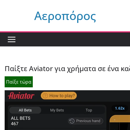
Μετάβαση
Αεροπόρος
σε
περιεχόμενο
Παίξτε Aviator για χρήματα σε ένα κα
Παίξε τώρα