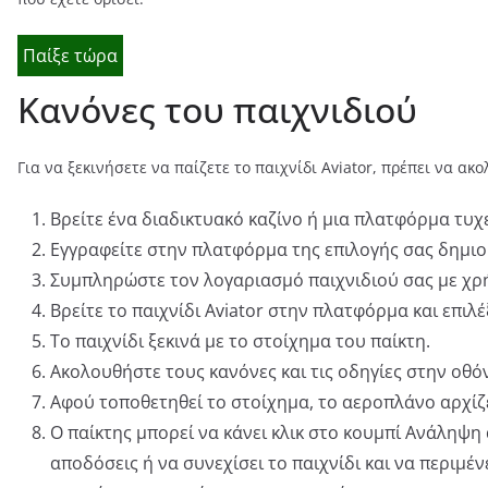
Παίξε τώρα
Κανόνες του παιχνιδιού
Για να ξεκινήσετε να παίζετε το παιχνίδι Aviator, πρέπει να α
Βρείτε ένα διαδικτυακό καζίνο ή μια πλατφόρμα τυχ
Εγγραφείτε στην πλατφόρμα της επιλογής σας δημι
Συμπληρώστε τον λογαριασμό παιχνιδιού σας με χρή
Βρείτε το παιχνίδι Aviator στην πλατφόρμα και επιλέ
Το παιχνίδι ξεκινά με το στοίχημα του παίκτη.
Ακολουθήστε τους κανόνες και τις οδηγίες στην οθόν
Αφού τοποθετηθεί το στοίχημα, το αεροπλάνο αρχίζε
Ο παίκτης μπορεί να κάνει κλικ στο κουμπί Ανάληψη 
αποδόσεις ή να συνεχίσει το παιχνίδι και να περιμ