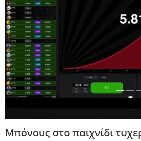
Μπόνους στο παιχνίδι τυχε