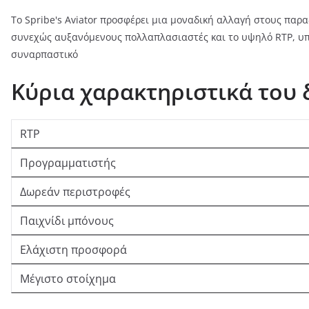
Το Spribe's Aviator προσφέρει μια μοναδική αλλαγή στους παρ
συνεχώς αυξανόμενους πολλαπλασιαστές και το υψηλό RTP, υπάρ
συναρπαστικό
Κύρια χαρακτηριστικά του 
RTP
Προγραμματιστής
Δωρεάν περιστροφές
Παιχνίδι μπόνους
Ελάχιστη προσφορά
Μέγιστο στοίχημα