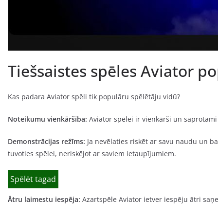
Tiešsaistes spēles Aviator po
Kas padara Aviator spēli tik populāru spēlētāju vidū?
Noteikumu vienkāršība:
Aviator spēlei ir vienkārši un saprotam
Demonstrācijas režīms:
Ja nevēlaties riskēt ar savu naudu un bai
tuvoties spēlei, neriskējot ar saviem ietaupījumiem.
Spēlēt tagad
Ātru laimestu iespēja:
Azartspēle Aviator ietver iespēju ātri sa