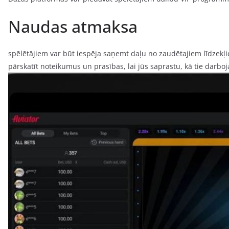
Naudas atmaksa
spēlētājiem var būt iespēja saņemt daļu no zaudētajiem līdzekļ
pārskatīt noteikumus un prasības, lai jūs saprastu, kā tie darboj