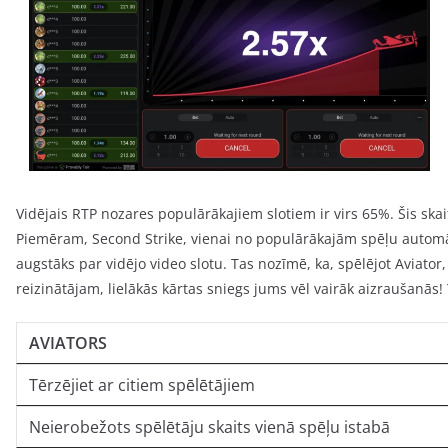
Vidējais RTP nozares populārākajiem slotiem ir virs 65%. Šis sk
Piemēram, Second Strike, vienai no populārākajām spēļu automātu
augstāks par vidējo video slotu. Tas nozīmē, ka, spēlējot Aviato
reizinātājam, lielākās kārtas sniegs jums vēl vairāk aizraušanās!
AVIATORS
Tērzējiet ar citiem spēlētājiem
Neierobežots spēlētāju skaits vienā spēļu istabā