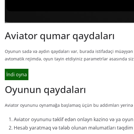
Aviator qumar qaydaları
Oyunun sadə və aydın qaydaları var, burada istifadəçi müəyyən n
avtomatik rejimdə, oyun təyin etdiyiniz parametrlər əsasında siz
İndi oyna
Oyunun qaydaları
Aviator oyununu oynamağa başlamaq üçün bu addımları yerinə y
Aviator oyununu təklif edən onlayn kazino və ya oyun 
Hesab yaratmaq və tələb olunan məlumatları təqdim 