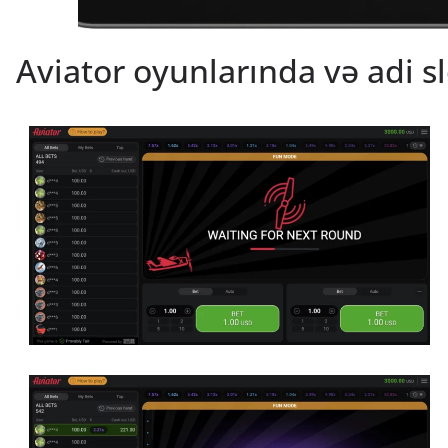
Aviator oyunlarında və adi s