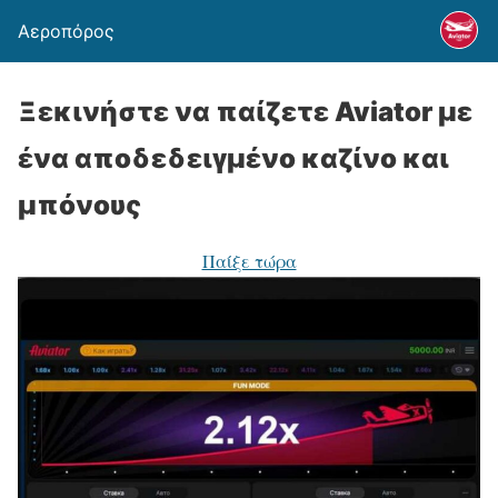
Αεροπόρος
Ξεκινήστε να παίζετε Aviator με
ένα αποδεδειγμένο καζίνο και
μπόνους
Παίξε τώρα