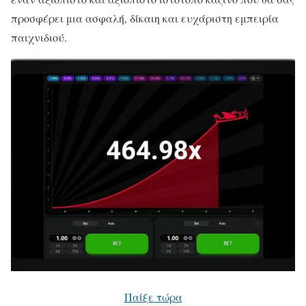
προσφέρει μια ασφαλή, δίκαιη και ευχάριστη εμπειρία
παιχνιδιού.
Παίξε τώρα