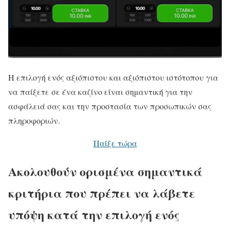
Η επιλογή ενός αξιόπιστου και αξιόπιστου ιστότοπου για
να παίξετε σε ένα καζίνο είναι σημαντική για την
ασφάλειά σας και την προστασία των προσωπικών σας
πληροφοριών.
Παίξε τώρα
Ακολουθούν ορισμένα σημαντικά
κριτήρια που πρέπει να λάβετε
υπόψη κατά την επιλογή ενός