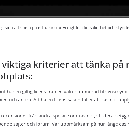
tlig sida att spela på ett kasino är viktigt för din säkerhet och skydd
viktiga kriterier att tänka på
bbplats:
sinot har en giltig licens från en välrenommerad tillsynsmyn
nien och andra. Att ha en licens säkerställer att kasinot uppf
.
 recensioner från andra spelare om kasinot, studera betyg o
ende sajter och forum. Var uppmärksam på hur länge casin