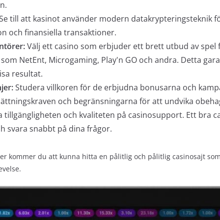
n.
Se till att kasinot använder modern datakrypteringsteknik fö
n och finansiella transaktioner.
ntörer:
Välj ett casino som erbjuder ett brett utbud av spel
r som NetEnt, Microgaming, Play'n GO och andra. Detta gara
isa resultat.
jer:
Studera villkoren för de erbjudna bonusarna och kamp
tningskraven och begränsningarna för att undvika obehag
 tillgängligheten och kvaliteten på casinosupport. Ett bra c
ch svara snabbt på dina frågor.
ier kommer du att kunna hitta en pålitlig och pålitlig casinosajt som
evelse.