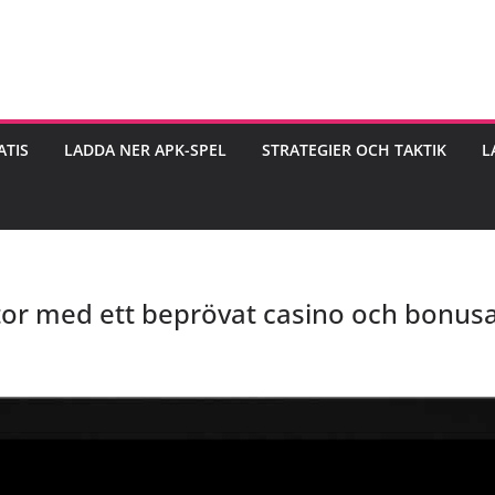
ATIS
LADDA NER APK-SPEL
STRATEGIER OCH TAKTIK
L
tor med ett beprövat casino och bonus