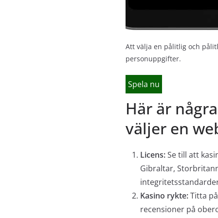
Att välja en pålitlig och påli
personuppgifter.
Spela nu
Här är några 
väljer en we
Licens:
Se till att ka
Gibraltar, Storbritan
integritetsstandarder
Kasino rykte:
Titta på
recensioner på obero