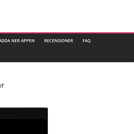
ADDA NER APPEN
RECENSIONER
FAQ
ar