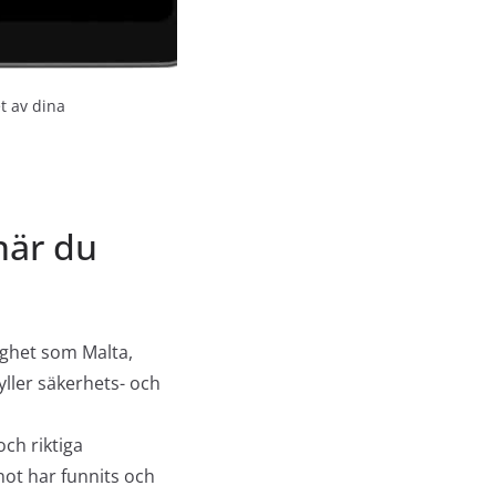
et av dina
 när du
dighet som Malta,
yller säkerhets- och
ch riktiga
ot har funnits och