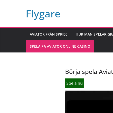
Hoppa
Flygare
till
innehållet
AVIATOR FRÅN SPRIBE
HUR MAN SPELAR GR
SPELA PÅ AVIATOR ONLINE CASINO
Börja spela Avia
Spela nu