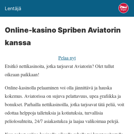
Lentäjä
Online-kasino Spriben Aviatorin
kanssa
Pelaa nyt
Etsitkö nettikasinoita, jotka tarjoavat Aviatorin? Olet tullut
oikeaan paikkaan!
Online-kasinolla pelaaminen voi olla jännittävä ja hauska
kokemus. Aviatorissa on sujuva pelattavuus, upea grafiikka ja
bonukset. Parhailla nettikasinoilla, jotka tarjoavat tätä peliä, voit
odottaa helppoja talletuksia ja kotiutuksia, turvallisia
peliolosuhteita, 24/7 asiakastukea ja laajaa valikoimaa pelejä.