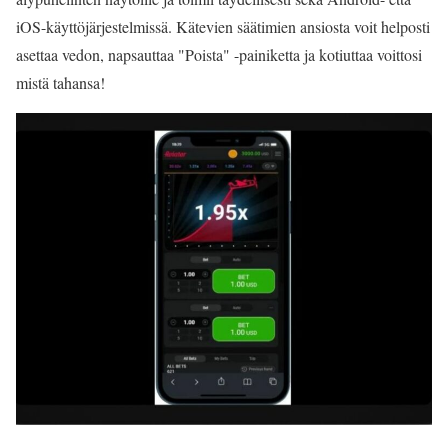
iOS-käyttöjärjestelmissä. Kätevien säätimien ansiosta voit helposti
asettaa vedon, napsauttaa "Poista" -painiketta ja kotiuttaa voittosi
mistä tahansa!