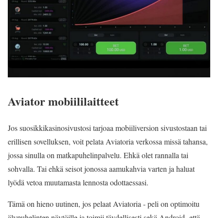
Aviator mobiililaitteet
Jos suosikkikasinosivustosi tarjoaa mobiiliversion sivustostaan tai
erillisen sovelluksen, voit pelata Aviatoria verkossa missä tahansa,
jossa sinulla on matkapuhelinpalvelu. Ehkä olet rannalla tai
sohvalla. Tai ehkä seisot jonossa aamukahvia varten ja haluat
lyödä vetoa muutamasta lennosta odottaessasi.
Tämä on hieno uutinen, jos pelaat Aviatoria - peli on optimoitu
älypuhelinten näytöille ja toimii täydellisesti sekä Android- että