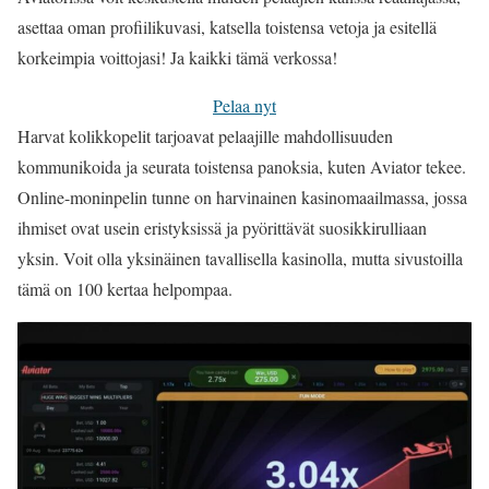
asettaa oman profiilikuvasi, katsella toistensa vetoja ja esitellä
korkeimpia voittojasi! Ja kaikki tämä verkossa!
Pelaa nyt
Harvat kolikkopelit tarjoavat pelaajille mahdollisuuden
kommunikoida ja seurata toistensa panoksia, kuten Aviator tekee.
Online-moninpelin tunne on harvinainen kasinomaailmassa, jossa
ihmiset ovat usein eristyksissä ja pyörittävät suosikkirulliaan
yksin. Voit olla yksinäinen tavallisella kasinolla, mutta sivustoilla
tämä on 100 kertaa helpompaa.