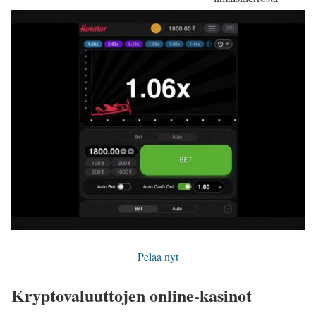
Pelaa nyt
Kryptovaluuttojen online-kasinot