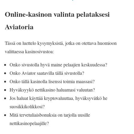
Online-kasinon valinta pelataksesi
Aviatoria
Tässä on luettelo kysymyksistä, jotka on otettava huomioon
valittaessa kasinosivustoa:
Onko sivustolla hyvä maine pelaajien keskuudessa?
Onko Aviator saatavilla tällä sivustolla?
Onko tällä kasinolla lisenssi toimia maassasi?
Hyväksyykö nettikasino haluamasi valuutan?
Jos haluat käyttää kryptovaluuttaa, hyväksyvätkö he
suosikkikolikkosi?
Mitä tervetuliaisbonuksia on tarjolla uusille
nettikasinopelaajille?